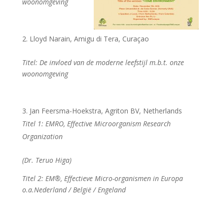
woonomgeving
Lloyd Narain, Amigu di Tera, Curaçao
Titel: De invloed van de moderne leefstijl m.b.t. onze
woonomgeving
Jan Feersma-Hoekstra, Agriton BV, Netherlands
Titel 1: EMRO, Effective Microorganism Research
Organization
(Dr. Teruo Higa)
Titel 2: EM®, Effectieve Micro-organismen in Europa
o.a.Nederland / België / Engeland