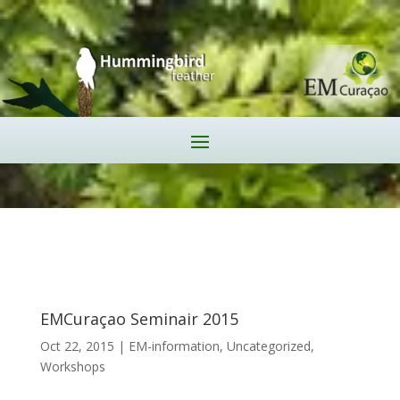
EMCuraçao Seminair 2015
Oct 22, 2015
|
EM-information
,
Uncategorized
,
Workshops